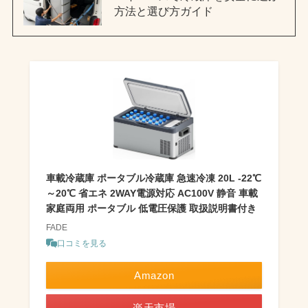
方法と選び方ガイド
車載冷蔵庫 ポータブル冷蔵庫 急速冷凍 20L -22℃
～20℃ 省エネ 2WAY電源対応 AC100V 静音 車載
家庭両用 ポータブル 低電圧保護 取扱説明書付き
FADE
口コミを見る
Amazon
楽天市場