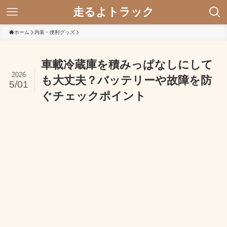
走るよトラック
ホーム
内装・便利グッズ
車載冷蔵庫を積みっぱなしにして
2026
も大丈夫？バッテリーや故障を防
5/01
ぐチェックポイント