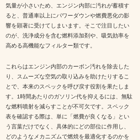
気量が小さいため、エンジン内部に汚れが蓄積す
ると、普通車以上にパワーダウンや燃費悪化の影
響を顕著に受けてしまいます。そこで注目したい
のが、洗浄成分を含む燃料添加剤や、吸気効率を
高める高機能なフィルター類です。
これらはエンジン内部のカーボン汚れを除去した
り、スムーズな空気の取り込みを助けたりするこ
とで、本来のスペックを呼び戻す役割を果たしま
す。1時間あたりのガソリン代を抑えるには、無駄
な燃料噴射を減らすことが不可欠です。スペック
表を確認する際は、単に「燃費が良くなる」とい
う言葉だけでなく、具体的にどの部位に作用し、
どのようなメカニズムで燃焼を最適化するのかを