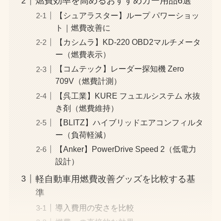
燃費効率を高めるおすすめカー用品6選
【シュアラスター】ループ パワーショッ
ト｜燃費改善に
【カシムラ】KD-220 OBD2マルチメータ
ー（燃費表示）
【コムテック】レーダー探知機 Zero
709V（燃費計測）
【呉工業】KURE フュエルシステム 水抜
き剤（燃費維持）
【BLITZ】ハイブリッドエアコンフィルタ
ー（負荷軽減）
【Anker】PowerDrive Speed 2（低電力
設計）
軽自動車用燃費改善グッズを比較する基
準
導入費用の安さを比較