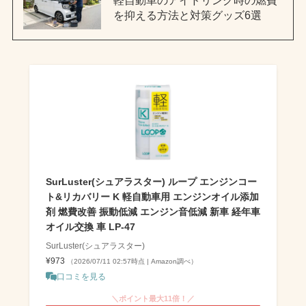
を抑える方法と対策グッズ6選
SurLuster(シュアラスター) ループ エンジンコー
ト&リカバリー K 軽自動車用 エンジンオイル添加
剤 燃費改善 振動低減 エンジン音低減 新車 経年車
オイル交換 車 LP-47
SurLuster(シュアラスター)
¥973
（2026/07/11 02:57時点 | Amazon調べ）
口コミを見る
＼ポイント最大11倍！／