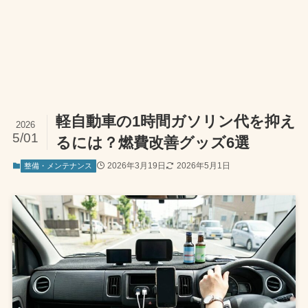
軽自動車の1時間ガソリン代を抑え
2026
5/01
るには？燃費改善グッズ6選
2026年3月19日
2026年5月1日
整備・メンテナンス