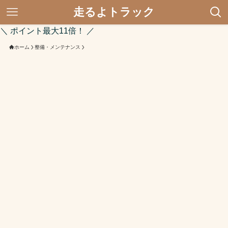
走るよトラック
＼ ポイント最大11倍！ ／
ホーム
整備・メンテナンス